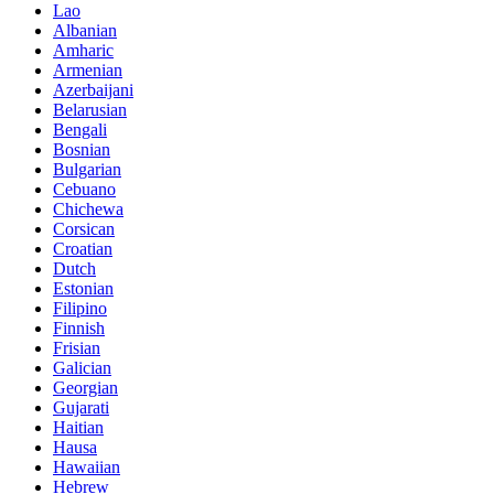
Lao
Albanian
Amharic
Armenian
Azerbaijani
Belarusian
Bengali
Bosnian
Bulgarian
Cebuano
Chichewa
Corsican
Croatian
Dutch
Estonian
Filipino
Finnish
Frisian
Galician
Georgian
Gujarati
Haitian
Hausa
Hawaiian
Hebrew