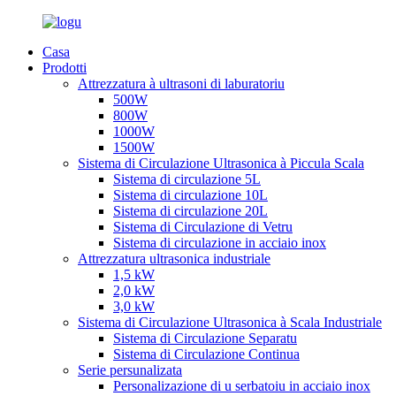
Casa
Prodotti
Attrezzatura à ultrasoni di laburatoriu
500W
800W
1000W
1500W
Sistema di Circulazione Ultrasonica à Piccula Scala
Sistema di circulazione 5L
Sistema di circulazione 10L
Sistema di circulazione 20L
Sistema di Circulazione di Vetru
Sistema di circulazione in acciaio inox
Attrezzatura ultrasonica industriale
1,5 kW
2,0 kW
3,0 kW
Sistema di Circulazione Ultrasonica à Scala Industriale
Sistema di Circulazione Separatu
Sistema di Circulazione Continua
Serie persunalizata
Personalizazione di u serbatoiu in acciaio inox