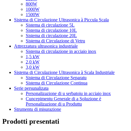
800W
1000W
1500W
Sistema di Circulazione Ultrasonica à Piccula Scala
Sistema di circulazione 5L
Sistema di circulazione 10L
Sistema di circulazione 20L
Sistema di Circulazione di Vetru
Attrezzatura ultrasonica industriale
Sistema di circulazione in acciaio inox
1,5 kW
2,0 kW
3,0 kW
Sistema di Circulazione Ultrasonica à Scala Industriale
Sistema di Circulazione Separatu
Sistema di Circulazione Continua
Serie persunalizata
Personalizazione di u serbatoiu in acciaio inox
Cuncepimentu Generale di a Soluzione è
Personalizazione di u Produttu
Strumentu di misurazione
Prodotti presentati