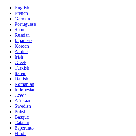
English
French
German
Portuguese
Spanish
Russian
Japanese
Korean
Arabic
Irish
Greek
Turkish
Italian
Danish
Romanian
Indonesian
Czech
Afrikaans
Swedish
Polish
Basque
Catalan
Esperanto
Hindi