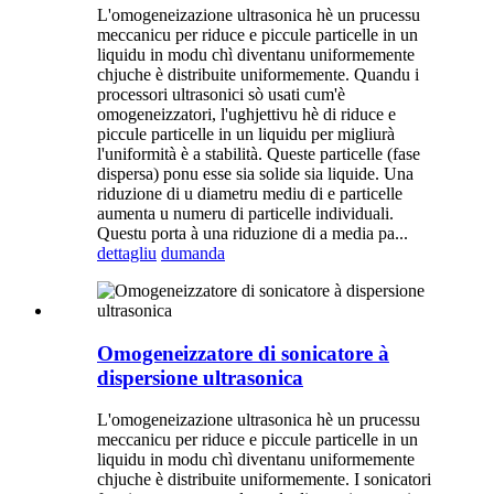
L'omogeneizazione ultrasonica hè un prucessu
meccanicu per riduce e piccule particelle in un
liquidu in modu chì diventanu uniformemente
chjuche è distribuite uniformemente. Quandu i
processori ultrasonici sò usati cum'è
omogeneizzatori, l'ughjettivu hè di riduce e
piccule particelle in un liquidu per migliurà
l'uniformità è a stabilità. Queste particelle (fase
dispersa) ponu esse sia solide sia liquide. Una
riduzione di u diametru mediu di e particelle
aumenta u numeru di particelle individuali.
Questu porta à una riduzione di a media pa...
dettagliu
dumanda
Omogeneizzatore di sonicatore à
dispersione ultrasonica
L'omogeneizazione ultrasonica hè un prucessu
meccanicu per riduce e piccule particelle in un
liquidu in modu chì diventanu uniformemente
chjuche è distribuite uniformemente. I sonicatori