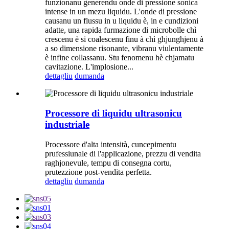
funzionanu generendu onde di pressione sonica
intense in un mezu liquidu. L'onde di pressione
causanu un flussu in u liquidu è, in e cundizioni
adatte, una rapida furmazione di microbolle chì
crescenu è si coalescenu finu à chì ghjunghjenu à
a so dimensione risonante, vibranu viulentamente
è infine collassanu. Stu fenomenu hè chjamatu
cavitazione. L'implosione...
dettagliu
dumanda
Processore di liquidu ultrasonicu
industriale
Processore d'alta intensità, cuncepimentu
prufessiunale di l'applicazione, prezzu di vendita
raghjonevule, tempu di consegna cortu,
prutezzione post-vendita perfetta.
dettagliu
dumanda